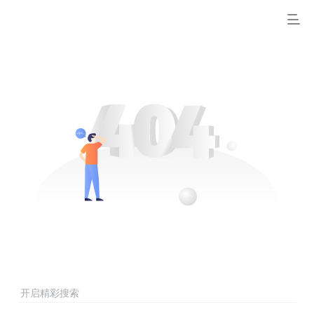
开启精彩搜索