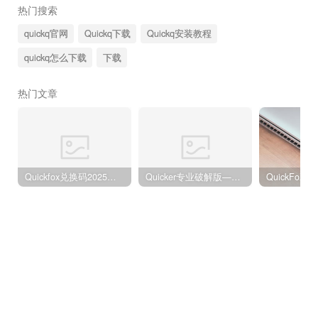
热门搜索
quickq官网
Quickq下载
Quickq安装教程
quickq怎么下载
下载
热门文章
Quickfox兑换码2025最新，抢先获取专属福利！
Quicker专业破解版——提升工作效率的神器，助你事半功倍