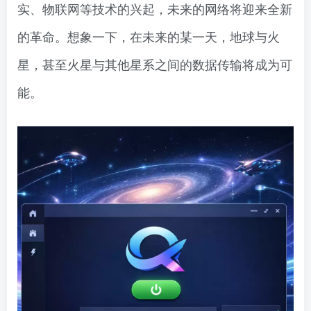
实、物联网等技术的兴起，未来的网络将迎来全新
的革命。想象一下，在未来的某一天，地球与火
星，甚至火星与其他星系之间的数据传输将成为可
能。