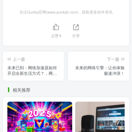
关注Quickq官网(www.quickqh.com)，获取更多软件资讯
点赞
9
分享
上一篇
下一篇
未来已到：网络加速器如何
未来的网络引擎：让你体验
开启全新生活方式？，网络
极速冲浪！
加速器怎么打开_
相关推荐