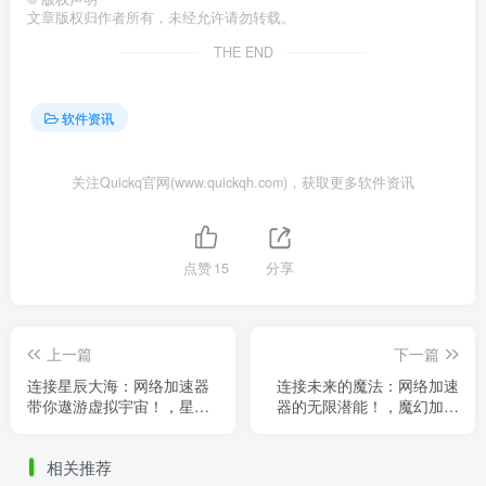
文章版权归作者所有，未经允许请勿转载。
THE END
软件资讯
关注Quickq官网(www.quickqh.com)，获取更多软件资讯
点赞
15
分享
上一篇
下一篇
连接星辰大海：网络加速器
连接未来的魔法：网络加速
带你遨游虚拟宇宙！，星辰
器的无限潜能！，魔幻加速
大海怎么接
器
相关推荐