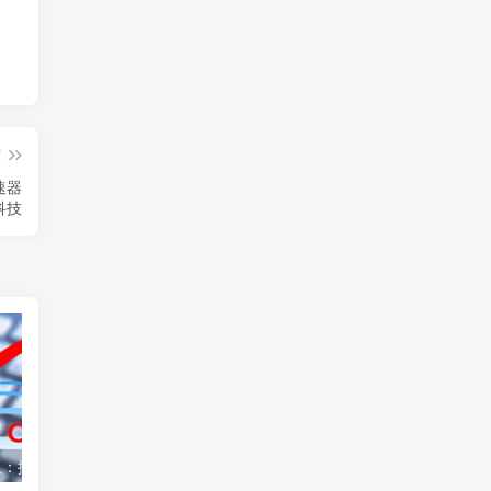
篇
速器
科技
“Quicker破解版：提升工作效率的终极工具”
让信息快如闪电：加速器带你进入极速时代！