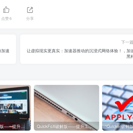
点赞
6
分享
下一
游加速
让虚拟现实更真实：加速器推动的沉浸式网络体验！，加
黑
Quicker专业破解版——提升工作效率的神器，助你事半功倍
QuickFoX破解版——提升工作效率的绝佳选择