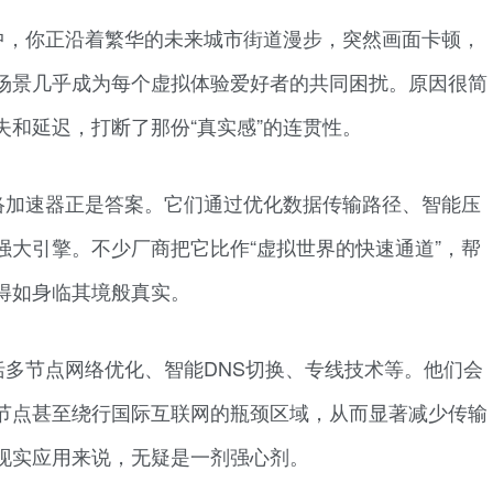
中，你正沿着繁华的未来城市街道漫步，突然画面卡顿，
场景几乎成为每个虚拟体验爱好者的共同困扰。原因很简
和延迟，打断了那份“真实感”的连贯性。
络加速器正是答案。它们通过优化数据传输路径、智能压
强大引擎。不少厂商把它比作“虚拟世界的快速通道”，帮
得如身临其境般真实。
多节点网络优化、智能DNS切换、专线技术等。他们会
节点甚至绕行国际互联网的瓶颈区域，从而显著减少传输
现实应用来说，无疑是一剂强心剂。