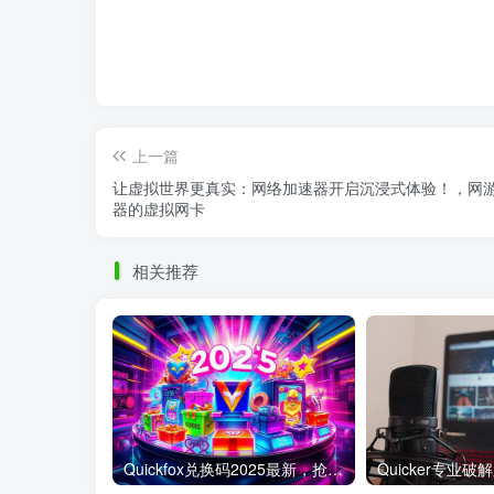
上一篇
让虚拟世界更真实：网络加速器开启沉浸式体验！，网
器的虚拟网卡
相关推荐
Quickfox兑换码2025最新，抢先获取专属福利！