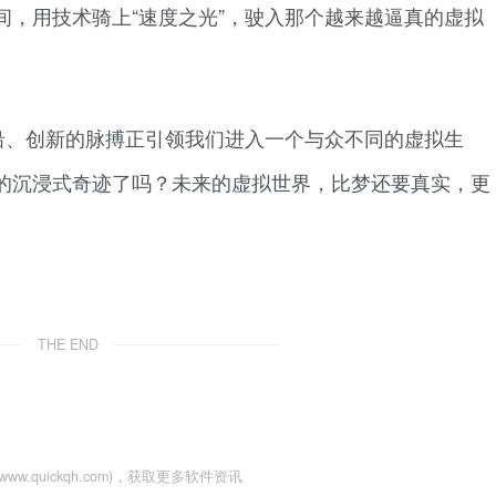
间，用技术骑上“速度之光”，驶入那个越来越逼真的虚拟
沿、创新的脉搏正引领我们进入一个与众不同的虚拟生
的沉浸式奇迹了吗？未来的虚拟世界，比梦还要真实，更
THE END
www.quickqh.com)，获取更多软件资讯