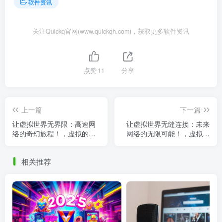
软件资讯
关注Quickq官网(www.quickqh.com)，获取更多软件资讯
点赞
11
分享
上一篇
下一篇
让虚拟世界无界限：高速网
让虚拟世界无缝连接：未来
络的奇幻旅程！，虚拟的网
网络的无限可能！，虚拟世
络世界是什么意思
界功能
相关推荐