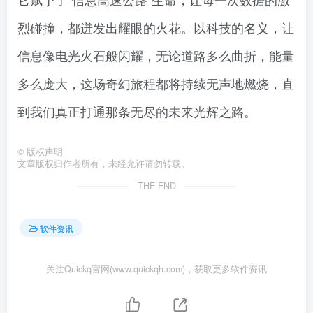
烈碰撞，都迸发出耀眼的火花。以科技的名义，让
信息像电光火石般闪耀，无论道路多么曲折，能量
多么庞大，这场奇幻旅程都将持续无声地燃烧，直
到我们真正打通那条无尽的未来光辉之路。
©
版权声明
文章版权归作者所有，未经允许请勿转载。
THE END
软件资讯
关注Quickq官网(www.quickqh.com)，获取更多软件资讯